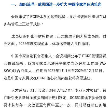
一、 组织治理：成员国进一步扩大 中国专家再任决策岗
会议审议了IECRE体系的运营现状，显示出该国际组织在财
务与管理上正趋于成熟：
成员版图扩张与财务稳健：正式接纳伊朗为新成员国。财
务方面，2025年度实现盈余，体系运营进入良性循环。
中国专家当选联合召集人：会议期间公布了IECRE管理委员
会投票结果，我国专家金风潘伟平成功当选风能工作组(WE-
SWG)联合召集人，任期自2027年1月1日至2029年12月31日。
这是中国专家再次在IECRE核心决策岗位获得高票连任。
人才续航计划：会议计划引入“IEC青年专业人才项目”，旨
在吸引更多新鲜血液参与国际规则制定。SG550将线下参会频率
要求从每年一次放宽至每两年至少一次，同时明确新任务组