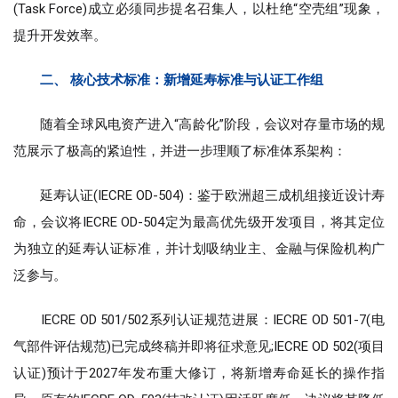
(Task Force)成立必须同步提名召集人，以杜绝“空壳组”现象，
提升开发效率。
二、 核心技术标准：新增延寿标准与认证工作组
随着全球风电资产进入“高龄化”阶段，会议对存量市场的规
范展示了极高的紧迫性，并进一步理顺了标准体系架构：
延寿认证(IECRE OD-504)：鉴于欧洲超三成机组接近设计寿
命，会议将IECRE OD-504定为最高优先级开发项目，将其定位
为独立的延寿认证标准，并计划吸纳业主、金融与保险机构广
泛参与。
IECRE OD 501/502系列认证规范进展：IECRE OD 501-7(电
气部件评估规范)已完成终稿并即将征求意见;IECRE OD 502(项目
认证)预计于2027年发布重大修订，将新增寿命延长的操作指