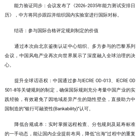
能力验证同步：会议发布了《2026-2035年能力测试安排日
历》，中方将同步跟踪并组织国内实验室进行国际对标。
结语：参与国际合格评定规则制定的价值
通过本次由北京鉴衡认证中心组织、多方参与的巴黎系列
会议，中国风电产业再次向世界展示了深度融入全球治理的决
心。
提升全球话语权：中国通过参与IECRE OD-013、IECRE OD
501-8等关键规则的制定，确保国际规则充分考量中国产业的实
践经验，有效避免了因地域差异产生的隐性壁垒，直接助力中
国制造的“银行可融资性(Bankability)”认可。
降低合规成本：实时掌握远程检查、分包规则及延寿标准
的一手动态，能让国内企业提前布局，降低“出海”过程中的重复