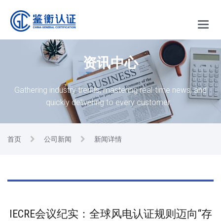
Main
Menu
资讯中心
Gathering industry trends, mastering real-time news, and
quickly delivering to every customer.
首页
公司新闻
新闻详情
IECRE会议纪实：全球风电认证规则迈向“存