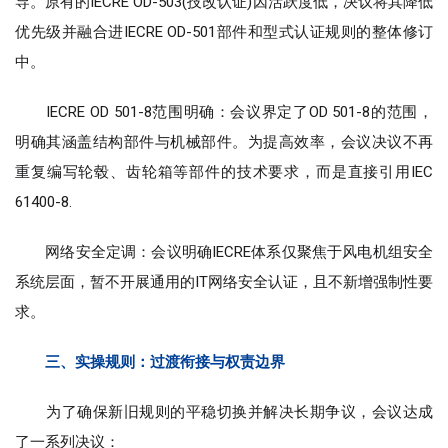
导。原有的IECRE OD-503(技改认证)因活跃度低，决议将其降低
优先级并融合进IECRE OD-501部件和型式认证规则的整体修订
中。
IECRE OD 501-8范围明确：会议界定了OD 501-8的范围，
明确其涵盖结构部件与机械部件。为提高效率，会议决议不再
重复编写轮毂、齿轮箱等部件的技术要求，而是直接引用IEC
61400-8.
网络安全定调：会议明确IECRE体系仅聚焦于风电机组安全
系统层面，暂不开展通用的IT网络安全认证，且不新增强制性要
求。
三、实操规则：过渡衔接与权责边界
为了确保新旧规则的平稳切换并解决长期争议，会议达成
了一系列决议：