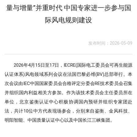
量与增量”并重时代 中国专家进一步参与国
际风电规则建设
发布时间：2026-05-09
2026年4月15日至17日，IECRE(国际电工委员会可再生能源
认证体系)风电领域系列会议在法国巴黎必维(BV)总部举行。本
次会议由IEC中国国家委员会合格评定分委会RE技术委员会召集
并组织国内利益相关方参加。作为该技术委员会主任委员所在
单位，北京鉴衡认证中心积极协调国内预研并组织专家团赴
法，共计10位中方代表现场参会，分别来自鉴衡、金风科技、
明阳智能、中国质量认证中心以及中国长江三峡集团。