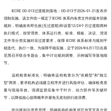
IECRE OD-013过渡规则落地：OD-013于2026-01-21发布并
强制实施。该文件统一规定了IECRE 体系内各类文件的版本切换
规则，明确发布即生效(无过渡期)和设置12/24个月过渡期两种
执行模式，按管理类、体系运行类、标准、模板、决议、澄清
文件等分类实施对应过渡要求，保障 IECRE 体系标准与规则平
稳迭代、执行一致。为保障平稳实施，定于2026年6月17日在慕
尼黑召开联合专题会，集中讨论规则调整、示例编写等落地细
节。
远程检查标准化：明确将远程检查分为“依赖型”和“独立
型”两类，要求机构必须建立程序并进行风险评估，确保检查质
量与现场等效。强调监督应集中于叶片、动力部件等关键环
节，以降低核心故障概率并避免无差别的行政浪费。
评估规则与资质管理：明确风电机构复评可放宽至首次评