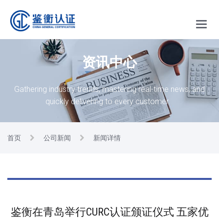
Main
Menu
资讯中心
Gathering industry trends, mastering real-time news, and
quickly delivering to every customer.
首页
公司新闻
新闻详情
鉴衡在青岛举行CURC认证颁证仪式 五家优