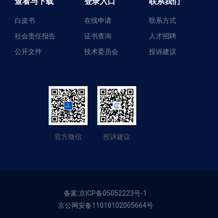
查看与下载
登录入口
联系我们
白皮书
在线申请
联系方式
社会责任报告
证书查询
人才招聘
公开文件
技术委员会
投诉建议
官方微信
投诉建议
备案:京ICP备05052223号-1
京公网安备11010102005664号