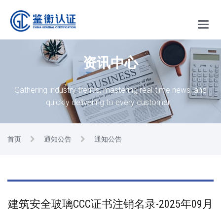
Main
Menu
资讯中心
Gathering industry trends, mastering real-time news, and
quickly delivering to every customer.
首页
通知公告
通知公告
建筑安全玻璃CCC证书注销名录-2025年09月